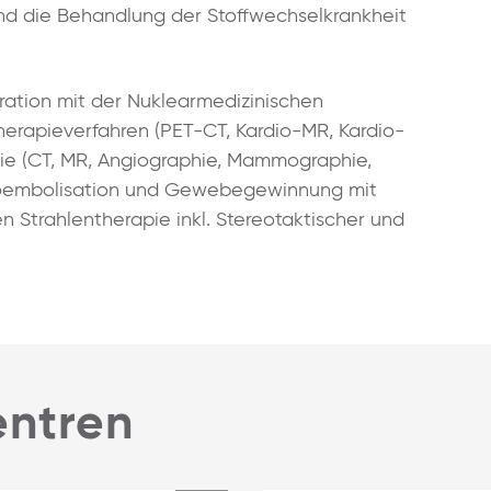
und die Behandlung der Stoffwechselkrankheit
ation mit der Nuklearmedizinischen
herapieverfahren (PET-CT, Kardio-MR, Kardio-
gie (CT, MR, Angiographie, Mammographie,
oembolisation und Gewebegewinnung mit
Strahlentherapie inkl. Stereotaktischer und
ntren