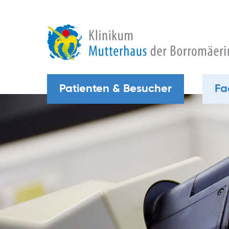
Patienten & Besucher
Fa