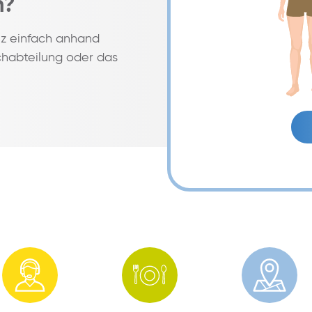
h?
nz einfach anhand
habteilung oder das