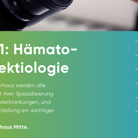
 1: Hämato-
ektiologie
erhaus werden alle
 ihrer Spezialisierung
sterkrankungen, und
bteilung ein wichtiger
haus Mitte.