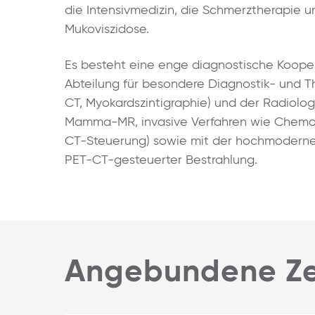
die Intensivmedizin, die Schmerztherapie 
Mukoviszidose.
Es besteht eine enge diagnostische Kooper
Abteilung für besondere Diagnostik- und T
CT, Myokardszintigraphie) und der Radiolo
Mamma-MR, invasive Verfahren wie Chem
CT-Steuerung) sowie mit der hochmodernen 
PET-CT-gesteuerter Bestrahlung.
Angebundene Ze