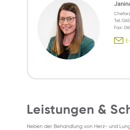
Janin
Chefarz
Tel.:06
Fax: 06
E
Leistungen & S
Neben der Behandlung von Herz- und Lung