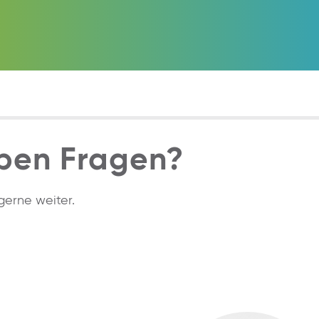
ben Fragen?
gerne weiter.