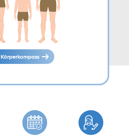
Körperkompass