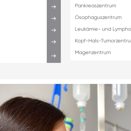
Pankreaszentrum
Ösophaguszentrum
Leukämie- und Lymph
Kopf-Hals-Tumorzentr
Magenzentrum