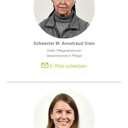
Schwester M. Annetraud Stein
Stellv. Pflegedirektorin
Gesamtbereich Pflege
E-Mail schreiben