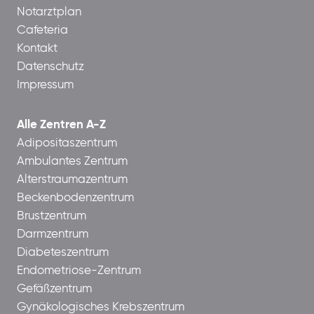
Notarztplan
Cafeteria
Kontakt
Datenschutz
Impressum
Alle Zentren A-Z
Adipositaszentrum
Ambulantes Zentrum
Alterstraumazentrum
Beckenbodenzentrum
Brustzentrum
Darmzentrum
Diabeteszentrum
Endometriose-Zentrum
Gefäßzentrum
Gynäkologisches Krebszentrum