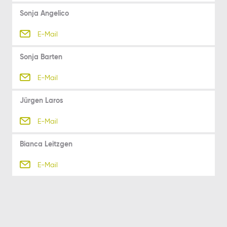
Sonja Angelico
E-Mail
Sonja Barten
E-Mail
Jürgen Laros
E-Mail
Bianca Leitzgen
E-Mail