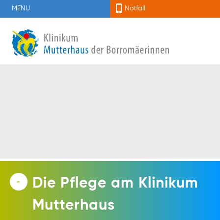
MENU
Notfall
Die Pflege am Klinikum
Mutterhaus