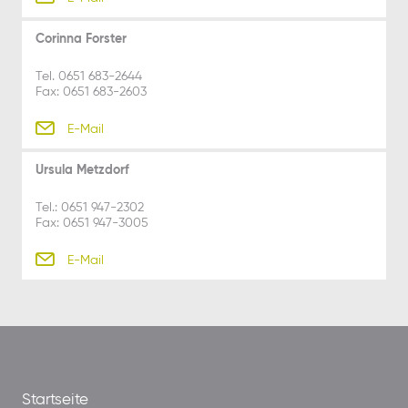
Corinna Forster
Tel. 0651 683-2644
Fax: 0651 683-2603
E-Mail
Ursula Metzdorf
Tel.: 0651 947-2302
Fax: 0651 947-3005
E-Mail
Startseite