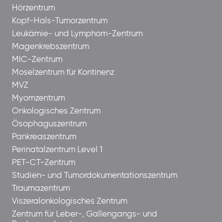
Hörzentrum
Kopf-Hals-Tumorzentrum
Leukämie- und Lymphom-Zentrum
Magenkrebszentrum
MIC-Zentrum
Moselzentrum für Kontinenz
MVZ
Myomzentrum
Onkologisches Zentrum
Ösophaguszentrum
Pankreaszentrum
Perinatalzentrum Level 1
PET-CT-Zentrum
Studien- und Tumordokumentationszentrum
Traumazentrum
Viszeralonkologisches Zentrum
Zentrum für Leber-, Gallengangs- und