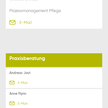
Prozessmanagement Pflege
E-Mail
Praxisberatung
Andreas Jost
E-Mail
Anne Flynn
E-Mail