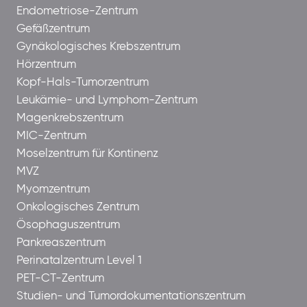
Endometriose-Zentrum
Gefäßzentrum
Gynäkologisches Krebszentrum
Hörzentrum
Kopf-Hals-Tumorzentrum
Leukämie- und Lymphom-Zentrum
Magenkrebszentrum
MIC-Zentrum
Moselzentrum für Kontinenz
MVZ
Myomzentrum
Onkologisches Zentrum
Ösophaguszentrum
Pankreaszentrum
Perinatalzentrum Level 1
PET-CT-Zentrum
Studien- und Tumordokumentationszentrum