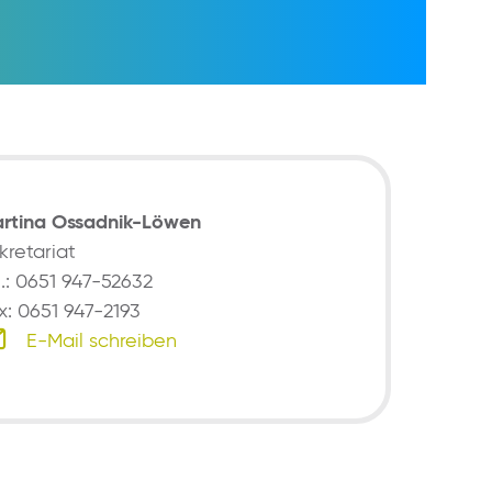
rtina Ossadnik-Löwen
kretariat
l.: 0651 947-52632
x: 0651 947-2193
E-Mail schreiben