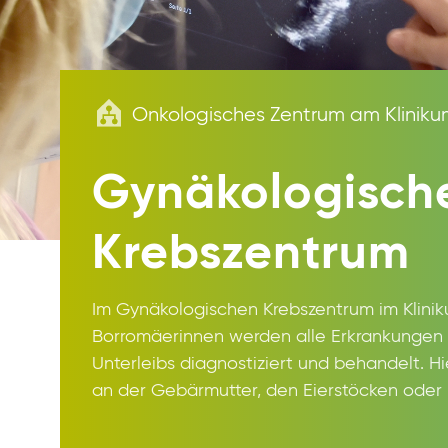
Onkologisches Zentrum am Kliniku
Gynäkologisch
Krebszentrum
Im Gynäkologischen Krebszentrum im Klini
Borromäerinnen werden alle Erkrankungen 
Unterleibs diagnostiziert und behandelt. 
an der Gebärmutter, den Eierstöcken oder