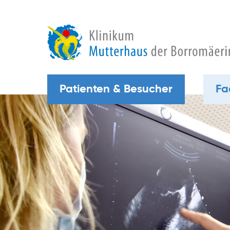
Patienten & Besucher
Fa