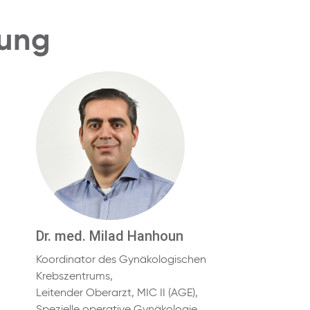
tung
Dr. med. Milad Hanhoun
Koordinator des Gynäkologischen
Krebszentrums,
Leitender Oberarzt, MIC II (AGE),
Spezielle operative Gynäkologie,