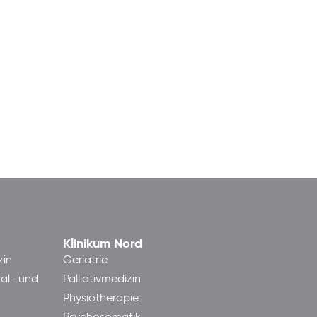
Klinikum Nord
zin
Geriatrie
ral- und
Palliativmedizin
Physiotherapie