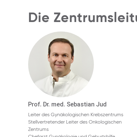
Die Zentrumslei
Prof. Dr. med. Sebastian Jud
Leiter des Gynäkologischen Krebszentrums
Stellvertretender Leiter des Onkologischen
Zentrums
Chefarzt Gynäkologie und Geburtshilfe