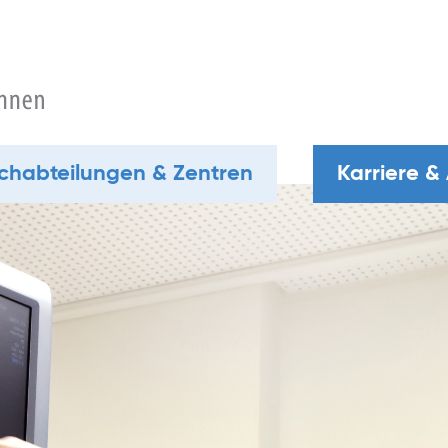
chabteilungen & Zentren
Karriere &