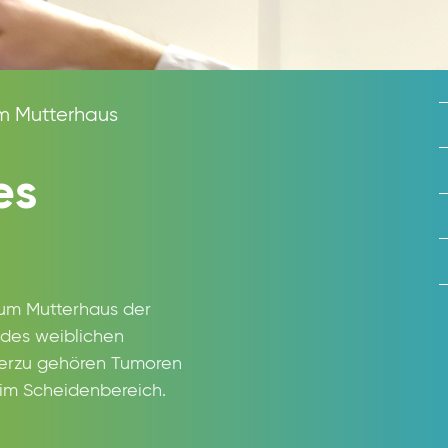
m Mutterhaus
es
kum Mutterhaus der
des weiblichen
Hierzu gehören Tumoren
 im Scheidenbereich.