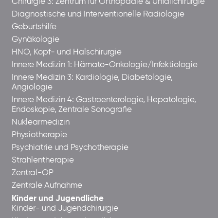
Chirurgie 3: Zentrum für Orthopädie & Unfallchirurgie
Diagnostische und Interventionelle Radiologie
Geburtshilfe
Gynäkologie
HNO, Kopf- und Halschirurgie
Innere Medizin 1: Hämato-Onkologie/Infektiologie
Innere Medizin 3: Kardiologie, Diabetologie,
Angiologie
Innere Medizin 4: Gastroenterologie, Hepatologie,
Endoskopie, Zentrale Sonografie
Nuklearmedizin
Physiotherapie
Psychiatrie und Psychotherapie
Strahlentherapie
Zentral-OP
Zentrale Aufnahme
Kinder und Jugendliche
Kinder- und Jugendchirurgie