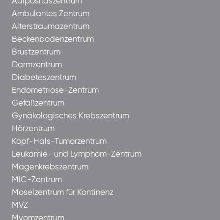
Adipositaszentrum
Ambulantes Zentrum
Alterstraumazentrum
Beckenbodenzentrum
Brustzentrum
Darmzentrum
Diabeteszentrum
Endometriose-Zentrum
Gefäßzentrum
Gynäkologisches Krebszentrum
Hörzentrum
Kopf-Hals-Tumorzentrum
Leukämie- und Lymphom-Zentrum
Magenkrebszentrum
MIC-Zentrum
Moselzentrum für Kontinenz
MVZ
Myomzentrum