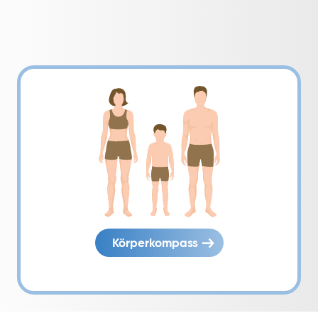
Körperkompass