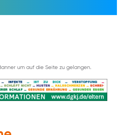
 Banner um auf die Seite zu gelangen.
he