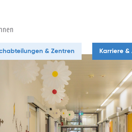
chabteilungen & Zentren
Karriere &