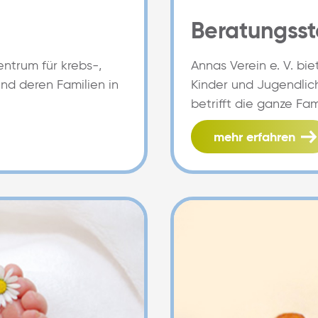
Beratungsste
entrum für krebs-,
Annas Verein e. V. bie
nd deren Familien in
Kinder und Jugendlich
betrifft die ganze Fami
mehr erfahren