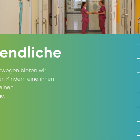
endliche
eswegen bieten wir
n Kindern eine ihnen
einen
ge.