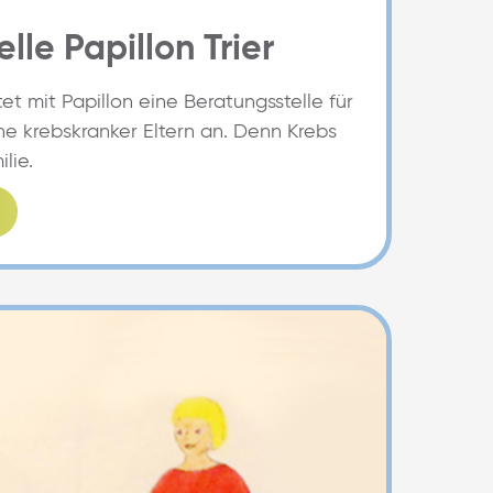
lle Papillon Trier
tet mit Papillon eine Beratungsstelle für
e krebskranker Eltern an. Denn Krebs
lie.