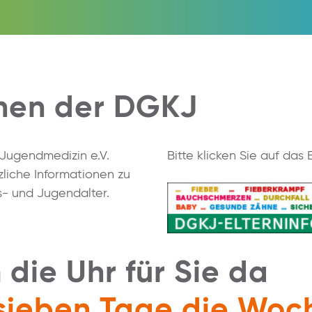
onen der DGKJ
 Jugendmedizin e.V.
Bitte klicken Sie auf das
tzliche Informationen zu
- und Jugendalter.
 die Uhr für Sie da
sieben Tage die Woc