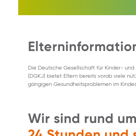
Elterninformati
Die Deutsche Gesellschaft für Kinder- und
(DGKJ) bietet Eltern bereits vorab viele nü
gängigen Gesundheitsproblemen im Kindes
Wir sind rund um
24 Stunden und 