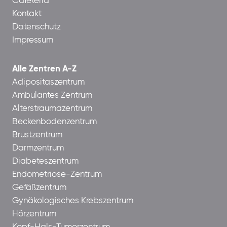
Cafeteria
Kontakt
Datenschutz
Impressum
Alle Zentren A-Z
Adipositaszentrum
Ambulantes Zentrum
Alterstraumazentrum
Beckenbodenzentrum
Brustzentrum
Darmzentrum
Diabeteszentrum
Endometriose-Zentrum
Gefäßzentrum
Gynäkologisches Krebszentrum
Hörzentrum