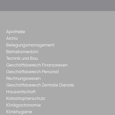
der-
borrom%C3%A4erinnen-
ggmbh
Apotheke
Archiv
Belegungsmanagement
Betriebsmedizin
Technik und Bau
Geschäftsbereich Finanzwesen
Geschäftsbereich Personal
Rechnungswesen
Geschäftsbereich Zentrale Dienste
Hauswirtschaft
Katastrophenschutz
Klinikgastronomie
Klinikhygiene