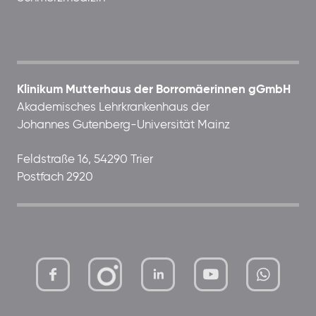
Klinikum Mutterhaus der Borromäerinnen gGmbH
Akademisches Lehrkrankenhaus der
Johannes Gutenberg-Universität Mainz
Feldstraße 16, 54290 Trier
Postfach 2920
mutterhaus-
xMBTtqOwC1KKBww