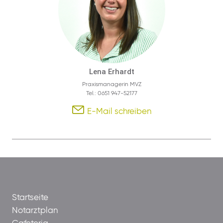
Lena Erhardt
Praxismanagerin MVZ
Tel.: 0651 947-52177
E-Mail schreiben
Startseite
Notarztplan