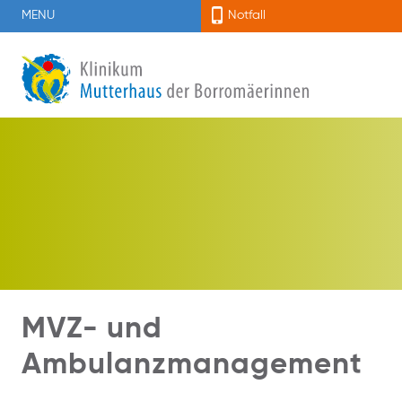
MENU
Notfall
MVZ- und
Ambulanzmanagement