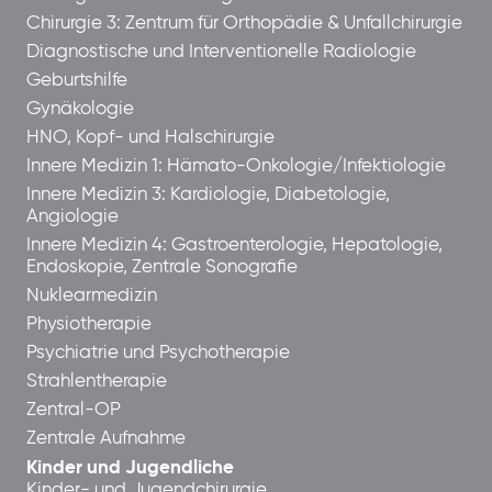
Chirurgie 3: Zentrum für Orthopädie & Unfallchirurgie
Diagnostische und Interventionelle Radiologie
Geburtshilfe
Gynäkologie
HNO, Kopf- und Halschirurgie
Innere Medizin 1: Hämato-Onkologie/Infektiologie
Innere Medizin 3: Kardiologie, Diabetologie,
Angiologie
Innere Medizin 4: Gastroenterologie, Hepatologie,
Endoskopie, Zentrale Sonografie
Nuklearmedizin
Physiotherapie
Psychiatrie und Psychotherapie
Strahlentherapie
Zentral-OP
Zentrale Aufnahme
Kinder und Jugendliche
Kinder- und Jugendchirurgie