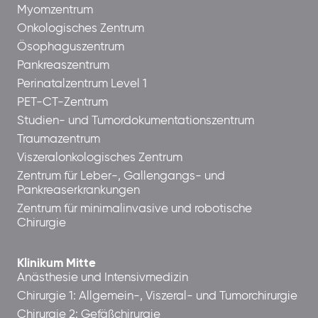
Myomzentrum
Onkologisches Zentrum
Ösophaguszentrum
Pankreaszentrum
Perinatalzentrum Level 1
PET-CT-Zentrum
Studien- und Tumordokumentationszentrum
Traumazentrum
Viszeralonkologisches Zentrum
Zentrum für Leber-, Gallengangs- und
Pankreaserkrankungen
Zentrum für minimalinvasive und robotische
Chirurgie
Klinikum Mitte
Anästhesie und Intensivmedizin
Chirurgie 1: Allgemein-, Viszeral- und Tumorchirurgie
Chirurgie 2: Gefäßchirurgie