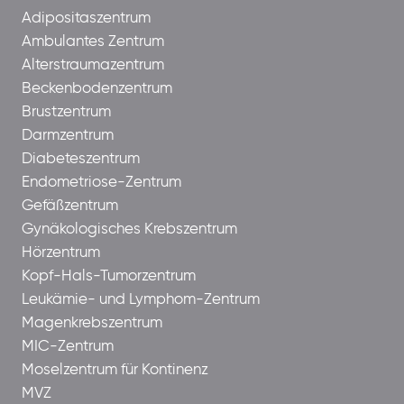
Adipositaszentrum
Ambulantes Zentrum
Alterstraumazentrum
Beckenbodenzentrum
Brustzentrum
Darmzentrum
Diabeteszentrum
Endometriose-Zentrum
Gefäßzentrum
Gynäkologisches Krebszentrum
Hörzentrum
Kopf-Hals-Tumorzentrum
Leukämie- und Lymphom-Zentrum
Magenkrebszentrum
MIC-Zentrum
Moselzentrum für Kontinenz
MVZ