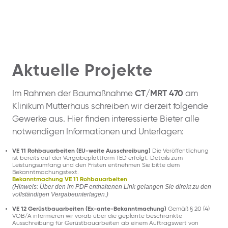
Aktuelle Projekte
Im Rahmen der Baumaßnahme
CT/MRT 470
am
Klinikum Mutterhaus schreiben wir derzeit folgende
Gewerke aus. Hier finden interessierte Bieter alle
notwendigen Informationen und Unterlagen:
VE 11 Rohbauarbeiten (EU-weite Ausschreibung)
Die Veröffentlichung
ist bereits auf der Vergabeplattform TED erfolgt. Details zum
Leistungsumfang und den Fristen entnehmen Sie bitte dem
Bekanntmachungstext.
Bekanntmachung VE 11 Rohbauarbeiten
(Hinweis: Über den im PDF enthaltenen Link gelangen Sie direkt zu den
vollständigen Vergabeunterlagen.)
VE 12 Gerüstbauarbeiten (Ex-ante-Bekanntmachung)
Gemäß § 20 (4)
VOB/A informieren wir vorab über die geplante beschränkte
Ausschreibung für Gerüstbauarbeiten ab einem Auftragswert von