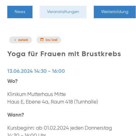
News
Veranstaltungen
Weiterbildung
zurück
ics/ical
Yoga für Frauen mit Brustkrebs
13.06.2024 14:30 - 16:00
Wo?
Klinikum Mutterhaus Mitte
Haus E, Ebene 4a, Raum 418 (Turnhalle)
Wann?
Kursbeginn: ab 01.02.2024 jeden Donnerstag
14:30 - 16:00 Uhr