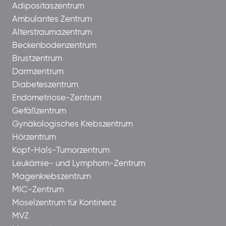
Adipositaszentrum
Ambulantes Zentrum
Alterstraumazentrum
Beckenbodenzentrum
Brustzentrum
Darmzentrum
Diabeteszentrum
Endometriose-Zentrum
Gefäßzentrum
Gynäkologisches Krebszentrum
Hörzentrum
Kopf-Hals-Tumorzentrum
Leukämie- und Lymphom-Zentrum
Magenkrebszentrum
MIC-Zentrum
Moselzentrum für Kontinenz
MVZ