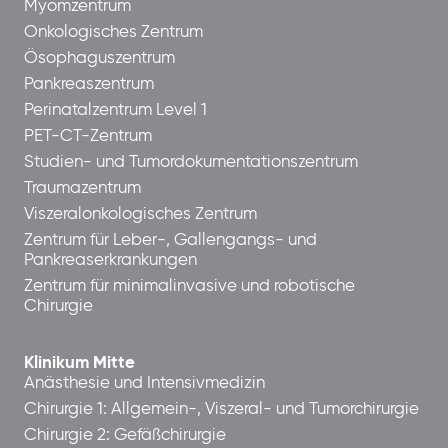
Myomzentrum
Onkologisches Zentrum
Ösophaguszentrum
Pankreaszentrum
Perinatalzentrum Level 1
PET-CT-Zentrum
Studien- und Tumordokumentationszentrum
Traumazentrum
Viszeralonkologisches Zentrum
Zentrum für Leber-, Gallengangs- und
Pankreaserkrankungen
Zentrum für minimalinvasive und robotische
Chirurgie
Klinikum Mitte
Anästhesie und Intensivmedizin
Chirurgie 1: Allgemein-, Viszeral- und Tumorchirurgie
Chirurgie 2: Gefäßchirurgie