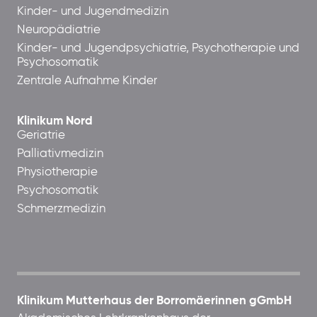
Kinder- und Jugendmedizin
Neuropädiatrie
Kinder- und Jugendpsychiatrie, Psychotherapie und
Psychosomatik
Zentrale Aufnahme Kinder
Klinikum Nord
Geriatrie
Palliativmedizin
Physiotherapie
Psychosomatik
Schmerzmedizin
Klinikum Mutterhaus der Borromäerinnen gGmbH