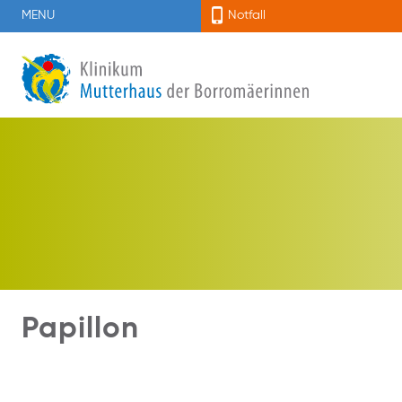
MENU
Notfall
Papillon