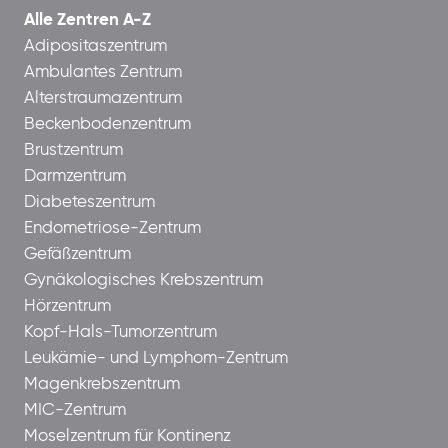
Alle Zentren A-Z
Adipositaszentrum
Ambulantes Zentrum
Alterstraumazentrum
Beckenbodenzentrum
Brustzentrum
Darmzentrum
Diabeteszentrum
Endometriose-Zentrum
Gefäßzentrum
Gynäkologisches Krebszentrum
Hörzentrum
Kopf-Hals-Tumorzentrum
Leukämie- und Lymphom-Zentrum
Magenkrebszentrum
MIC-Zentrum
Moselzentrum für Kontinenz