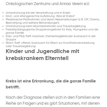
Onkologischen Zentrums und Annas Verein e.V.
Unterstützung bei der Verarbeitung und in Krisen
Kind- und altersgerechte Aufklärung: Was ist Krebs?
Medizinische Maßnahmen und deren Nebenwirkungen (z.B. OP, Chemo,
Bestrahlung und weitere Behandlungen)
Unterstützung beim Abschiednehmen und Trauerbegleitung
Freizeitpädagogische Gruppenangebote für Kids, Youngsters und die
ganze Familie
Kids- und Midi-Treff: kreativer, themenbegleitender Austausch in der
Gruppe
Eltern-Treff: offener Austausch für Eltern zur Krankheitsverarbeitung
oder Trauerbegleitung
Kinder und Jugendliche mit
krebskrankem Elternteil
Krebs ist eine Erkrankung, die die ganze Familie
betrifft.
Nach der Diagnose stellen sich in den Familien eine
Reihe an Fragen und es gibt Situationen, mit denen