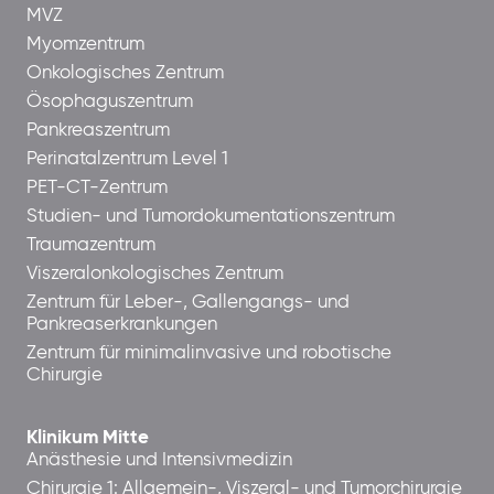
MVZ
Myomzentrum
Onkologisches Zentrum
Ösophaguszentrum
Pankreaszentrum
Perinatalzentrum Level 1
PET-CT-Zentrum
Studien- und Tumordokumentationszentrum
Traumazentrum
Viszeralonkologisches Zentrum
Zentrum für Leber-, Gallengangs- und
Pankreaserkrankungen
Zentrum für minimalinvasive und robotische
Chirurgie
Klinikum Mitte
Anästhesie und Intensivmedizin
Chirurgie 1: Allgemein-, Viszeral- und Tumorchirurgie