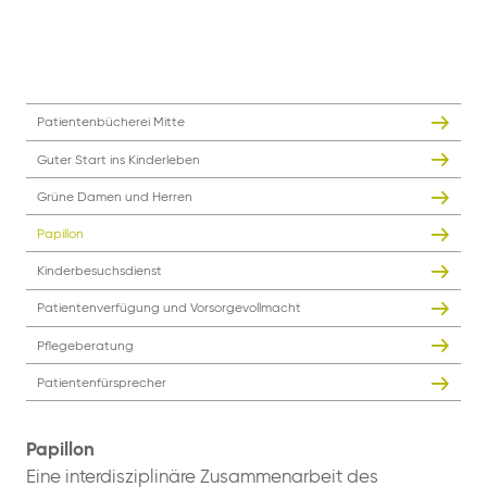
Patientenbücherei Mitte
Guter Start ins Kinderleben
Grüne Damen und Herren
Papillon
Kinderbesuchsdienst
Patientenverfügung und Vorsorgevollmacht
Pflegeberatung
Patientenfürsprecher
Papillon
Eine interdisziplinäre Zusammenarbeit des