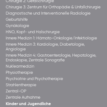
Chirurgie 2: Gefäßchirurgie
Chirurgie 3: Zentrum für Orthopädie & Unfallchirurgie
Diagnostische und Interventionelle Radiologie
Geburtshilfe
Gynäkologie
HNO, Kopf- und Halschirurgie
Innere Medizin 1: Hämato-Onkologie/Infektiologie
Innere Medizin 3: Kardiologie, Diabetologie,
Angiologie
Innere Medizin 4: Gastroenterologie, Hepatologie,
Endoskopie, Zentrale Sonografie
Nuklearmedizin
Physiotherapie
Psychiatrie und Psychotherapie
Strahlentherapie
Zentral-OP
Zentrale Aufnahme
Kinder und Jugendliche