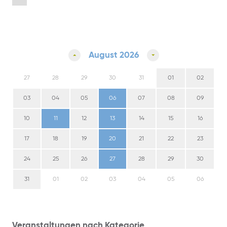
August 2026
27
28
29
30
31
01
02
03
04
05
06
07
08
09
10
11
12
13
14
15
16
17
18
19
20
21
22
23
24
25
26
27
28
29
30
31
01
02
03
04
05
06
Veranstaltungen nach Kategorie