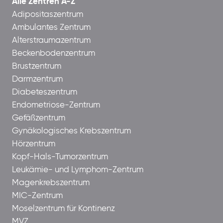
Alle Zentren A-Z
Adipositaszentrum
Ambulantes Zentrum
Alterstraumazentrum
Beckenbodenzentrum
Brustzentrum
Darmzentrum
Diabeteszentrum
Endometriose-Zentrum
Gefäßzentrum
Gynäkologisches Krebszentrum
Hörzentrum
Kopf-Hals-Tumorzentrum
Leukämie- und Lymphom-Zentrum
Magenkrebszentrum
MIC-Zentrum
Moselzentrum für Kontinenz
MVZ