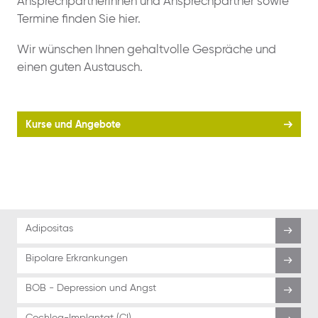
Ansprechpartnerinnen und Ansprechpartner sowie
Termine finden Sie hier.
Wir wünschen Ihnen gehaltvolle Gespräche und
einen guten Austausch.
Kurse und Angebote
Adipositas
Bipolare Erkrankungen
BOB - Depression und Angst
Cochlea-Implantat (CI)