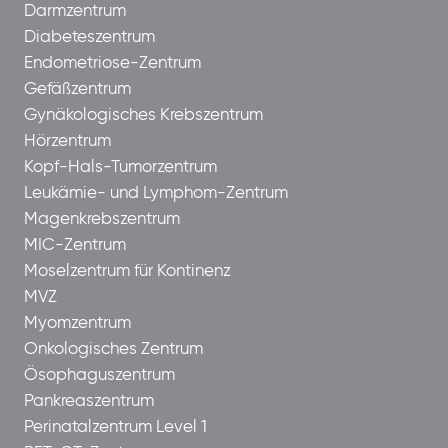
Darmzentrum
Diabeteszentrum
Endometriose-Zentrum
Gefäßzentrum
Gynäkologisches Krebszentrum
Hörzentrum
Kopf-Hals-Tumorzentrum
Leukämie- und Lymphom-Zentrum
Magenkrebszentrum
MIC-Zentrum
Moselzentrum für Kontinenz
MVZ
Myomzentrum
Onkologisches Zentrum
Ösophaguszentrum
Pankreaszentrum
Perinatalzentrum Level 1