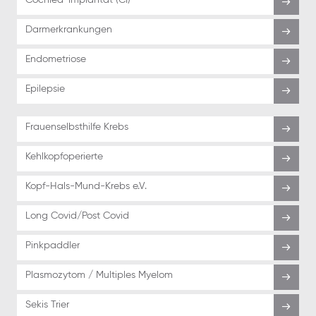
Darmerkrankungen
Endometriose
Epilepsie
Frauenselbsthilfe Krebs
Kehlkopfoperierte
Kopf-Hals-Mund-Krebs e.V.
Long Covid/Post Covid
Pinkpaddler
Plasmozytom / Multiples Myelom
Sekis Trier