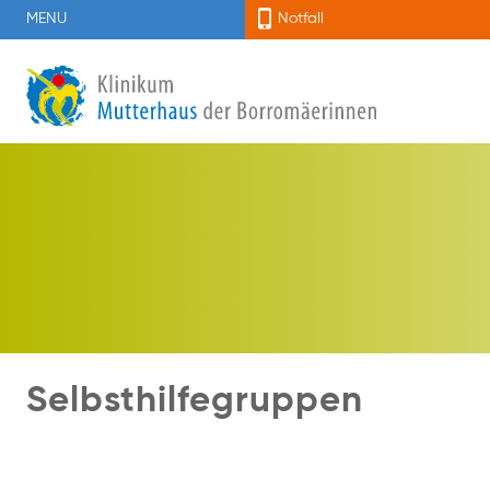
MENU
Notfall
Selbsthilfegruppen