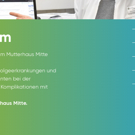
um
kum Mutterhaus Mitte
Folgeerkrankungen und
enten bei der
Komplikationen mit
haus Mitte.