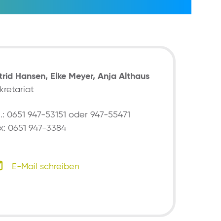
trid Hansen, Elke Meyer, Anja Althaus
kretariat
l.: 0651 947-53151 oder 947-55471
x: 0651 947-3384
E-Mail schreiben