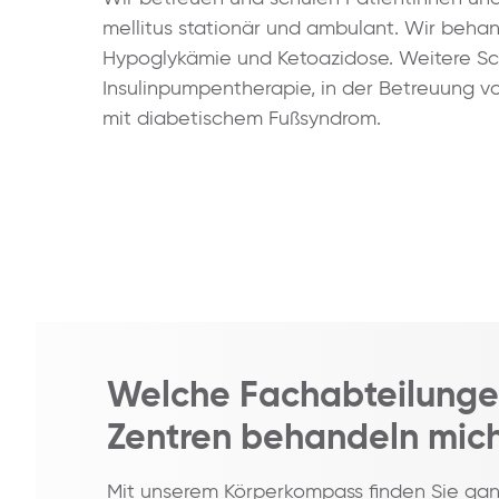
mellitus stationär und ambulant. Wir beha
Hypoglykämie und Ketoazidose. Weitere Sc
Insulinpumpentherapie, in der Betreuung
mit diabetischem Fußsyndrom.
Welche Fachabteilunge
Zentren behandeln mic
Mit unserem Körperkompass finden Sie ga