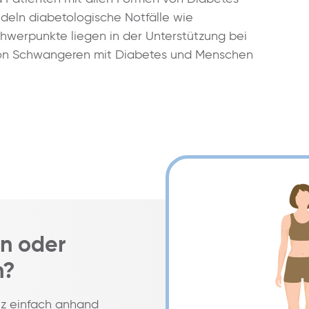
ndeln diabetologische Notfälle wie
hwerpunkte liegen in der Unterstützung bei
 von Schwangeren mit Diabetes und Menschen
n oder
h?
nz einfach anhand