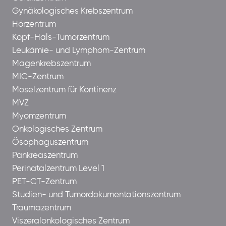
Gynäkologisches Krebszentrum
Hörzentrum
Kopf-Hals-Tumorzentrum
Leukämie- und Lymphom-Zentrum
Magenkrebszentrum
MIC-Zentrum
Moselzentrum für Kontinenz
MVZ
Myomzentrum
Onkologisches Zentrum
Ösophaguszentrum
Pankreaszentrum
Perinatalzentrum Level 1
PET-CT-Zentrum
Studien- und Tumordokumentationszentrum
Traumazentrum
Viszeralonkologisches Zentrum