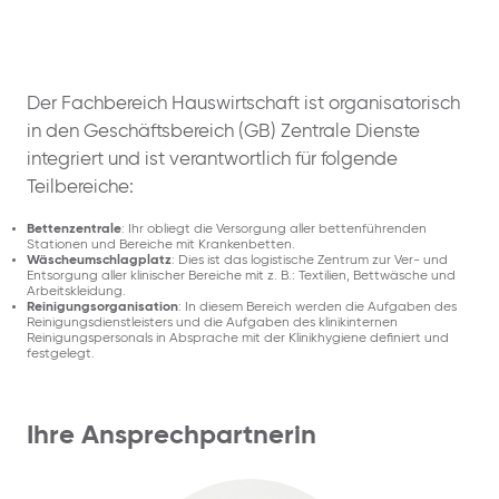
Der Fachbereich Hauswirtschaft ist organisatorisch
in den Geschäftsbereich (GB) Zentrale Dienste
integriert und ist verantwortlich für folgende
Teilbereiche:
Bettenzentrale
: Ihr obliegt die Versorgung aller bettenführenden
Stationen und Bereiche mit Krankenbetten.
Wäscheumschlagplatz
: Dies ist das logistische Zentrum zur Ver- und
Entsorgung aller klinischer Bereiche mit z. B.: Textilien, Bettwäsche und
Arbeitskleidung.
Reinigungsorganisation
: In diesem Bereich werden die Aufgaben des
Reinigungsdienstleisters und die Aufgaben des klinikinternen
Reinigungspersonals in Absprache mit der Klinikhygiene definiert und
festgelegt.
Ihre Ansprechpartnerin