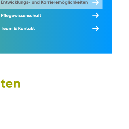
Entwicklungs- und Karrieremöglichkeiten
Pflegewissenschaft
Team & Kontakt
iten