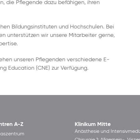
, die Pflegende dazu befähigen, ihren
chen Bildungsinstituten und Hochschulen. Bei
n unterstützen wir unsere Mitarbeiter gerne,
xpertise.
stehen unseren Pflegenden verschiedene E-
ing Education (CNE) zur Verfügung.
ntren A-Z
Klinikum Mitte
Anästhesie und Intensivmedi
taszentrum