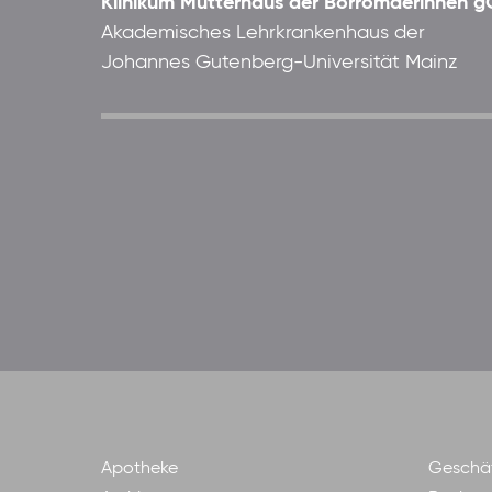
Klinikum Mutterhaus der Borromäerinnen
Akademisches Lehrkrankenhaus der
Johannes Gutenberg-Universität Mainz
Apotheke
Geschäf