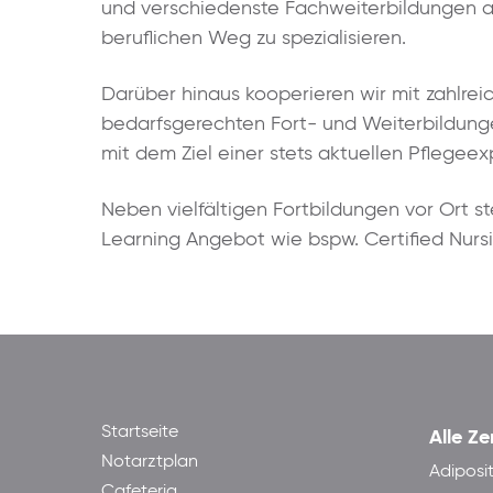
und verschiedenste Fachweiterbildungen an
beruflichen Weg zu spezialisieren.
Darüber hinaus kooperieren wir mit zahlrei
bedarfsgerechten Fort- und Weiterbildunge
mit dem Ziel einer stets aktuellen Pflegee
Neben vielfältigen Fortbildungen vor Ort 
Learning Angebot wie bspw. Certified Nurs
Startseite
Alle Ze
Notarztplan
Adiposi
Cafeteria