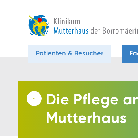
Patienten & Besucher
Fa
Die Pflege a
Mutterhaus