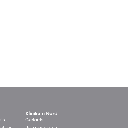
Klinikum Nord
zin
Geriatrie