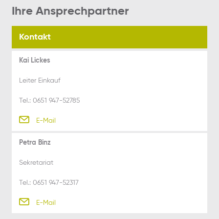
Ihre Ansprechpartner
Kontakt
Kai Lickes
Leiter Einkauf
Tel.: 0651 947-52785
E-Mail
Petra Binz
Sekretariat
Tel.: 0651 947-52317
E-Mail