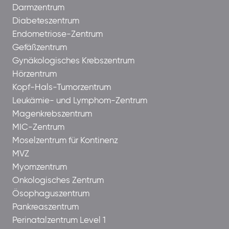
Darmzentrum
Diabeteszentrum
Endometriose-Zentrum
Gefäßzentrum
Gynäkologisches Krebszentrum
Hörzentrum
Kopf-Hals-Tumorzentrum
Leukämie- und Lymphom-Zentrum
Magenkrebszentrum
MIC-Zentrum
Moselzentrum für Kontinenz
MVZ
Myomzentrum
Onkologisches Zentrum
Ösophaguszentrum
Pankreaszentrum
Perinatalzentrum Level 1