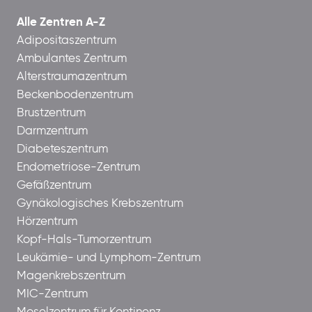
Alle Zentren A-Z
Adipositaszentrum
Ambulantes Zentrum
Alterstraumazentrum
Beckenbodenzentrum
Brustzentrum
Darmzentrum
Diabeteszentrum
Endometriose-Zentrum
Gefäßzentrum
Gynäkologisches Krebszentrum
Hörzentrum
Kopf-Hals-Tumorzentrum
Leukämie- und Lymphom-Zentrum
Magenkrebszentrum
MIC-Zentrum