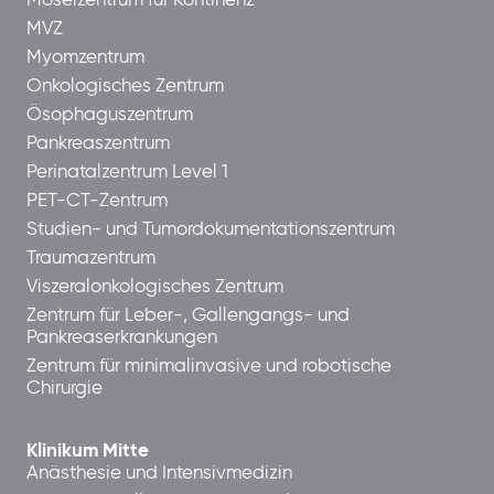
Moselzentrum für Kontinenz
MVZ
Myomzentrum
Onkologisches Zentrum
Ösophaguszentrum
Pankreaszentrum
Perinatalzentrum Level 1
PET-CT-Zentrum
Studien- und Tumordokumentationszentrum
Traumazentrum
Viszeralonkologisches Zentrum
Zentrum für Leber-, Gallengangs- und
Pankreaserkrankungen
Zentrum für minimalinvasive und robotische
Chirurgie
Klinikum Mitte
Anästhesie und Intensivmedizin