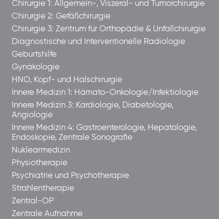
Chirurgie 1: Allgemein-, Viszeral- und Tumorchirurgie
Chirurgie 2: Gefäßchirurgie
Chirurgie 3: Zentrum für Orthopädie & Unfallchirurgie
Diagnostische und Interventionelle Radiologie
Geburtshilfe
Gynäkologie
HNO, Kopf- und Halschirurgie
Innere Medizin 1: Hämato-Onkologie/Infektiologie
Innere Medizin 3: Kardiologie, Diabetologie,
Angiologie
Innere Medizin 4: Gastroenterologie, Hepatologie,
Endoskopie, Zentrale Sonografie
Nuklearmedizin
Physiotherapie
Psychiatrie und Psychotherapie
Strahlentherapie
Zentral-OP
Zentrale Aufnahme