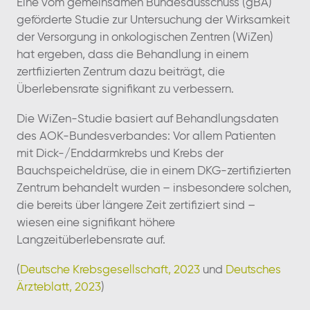
Eine vom gemeinsamen Bundesausschuss (gBA)
geförderte Studie zur Untersuchung der Wirksamkeit
der Versorgung in onkologischen Zentren (WiZen)
hat ergeben, dass die Behandlung in einem
zertfiizierten Zentrum dazu beiträgt, die
Überlebensrate signifikant zu verbessern.
Die WiZen-Studie basiert auf Behandlungsdaten
des AOK-Bundesverbandes: Vor allem Patienten
mit Dick-/Enddarmkrebs und Krebs der
Bauchspeicheldrüse, die in einem DKG-zertifizierten
Zentrum behandelt wurden – insbesondere solchen,
die bereits über längere Zeit zertifiziert sind –
wiesen eine signifikant höhere
Langzeitüberlebensrate auf.
(
Deutsche Krebsgesellschaft, 2023
und
Deutsches
Ärzteblatt, 2023
)