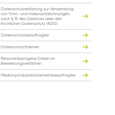
Datenschutzerklärung zur Verwendung
von Foto- und Videoaufzeichnungen
nach § 15 des Gesetzes über den
Kirchlichen Datenschutz (KDG)
Datenschutzbeauftragter
Datenschutzthemen
Personenbezogene Daten im
Bewerbungsverfahren
Medizinproduktesicherheitsbeauftragter