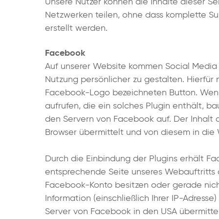
Unsere Nutzer können die Inhalte dieser Se
Netzwerken teilen, ohne dass komplette Sur
erstellt werden.
Facebook
Auf unserer Website kommen Social Media 
Nutzung persönlicher zu gestalten. Hierfü
Facebook-Logo bezeichneten Button. Wenn 
aufrufen, die ein solches Plugin enthält, b
den Servern von Facebook auf. Der Inhalt d
Browser übermittelt und von diesem in di
Durch die Einbindung der Plugins erhält Fa
entsprechende Seite unseres Webauftritts 
Facebook-Konto besitzen oder gerade nich
Information (einschließlich Ihrer IP-Adresse
Server von Facebook in den USA übermittel