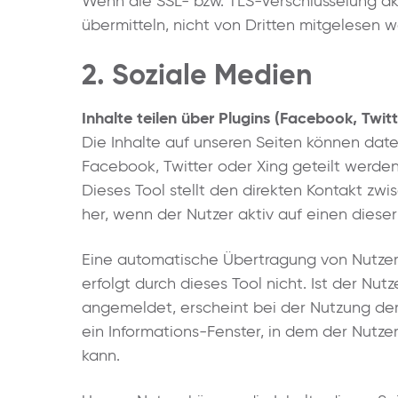
Wenn die SSL- bzw. TLS-Verschlüsselung akti
übermitteln, nicht von Dritten mitgelesen 
2. Soziale Medien
Inhalte teilen über Plugins (Facebook, Twitt
Die Inhalte auf unseren Seiten können dat
Facebook, Twitter oder Xing geteilt werden.
Dieses Tool stellt den direkten Kontakt z
her, wenn der Nutzer aktiv auf einen dieser 
Eine automatische Übertragung von Nutzerd
erfolgt durch dieses Tool nicht. Ist der Nu
angemeldet, erscheint bei der Nutzung der
ein Informations-Fenster, in dem der Nutz
kann.