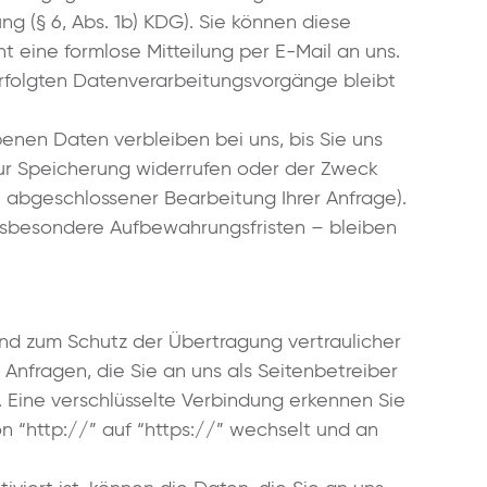
ung (§ 6, Abs. 1b) KDG). Sie können diese
ht eine formlose Mitteilung per E-Mail an uns.
rfolgten Datenverarbeitungsvorgänge bleibt
enen Daten verbleiben bei uns, bis Sie uns
 zur Speicherung widerrufen oder der Zweck
ch abgeschlossener Bearbeitung Ihrer Anfrage).
sbesondere Aufbewahrungsfristen – bleiben
und zum Schutz der Übertragung vertraulicher
 Anfragen, die Sie an uns als Seitenbetreiber
. Eine verschlüsselte Verbindung erkennen Sie
on “http://” auf “https://” wechselt und an