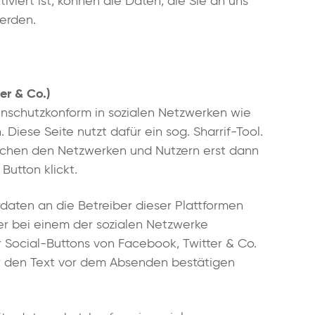
viert ist, können die Daten, die Sie an uns
werden.
er & Co.)
enschutzkonform in sozialen Netzwerken wie
 Diese Seite nutzt dafür ein sog. Sharrif-Tool.
wischen den Netzwerken und Nutzern erst dann
Button klickt.
aten an die Betreiber dieser Plattformen
tzer bei einem der sozialen Netzwerke
 Social-Buttons von Facebook, Twitter & Co.
er den Text vor dem Absenden bestätigen