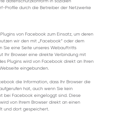
ite datenschutzkonform in sozialen
f-Profile durch die Betreiber der Netzwerke
Plugins von Facebook zum Einsatz, um deren
r nutzen wir den mit „Facebook“ oder dem
Sie eine Seite unseres Webauftritts
aut Ihr Browser eine direkte Verbindung mit
es Plugins wird von Facebook direkt an Ihren
e Webseite eingebunden.
cebook die Information, dass Ihr Browser die
aufgerufen hat, auch wenn Sie kein
t bei Facebook eingeloggt sind. Diese
) wird von Ihrem Browser direkt an einen
t und dort gespeichert.