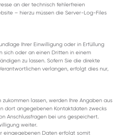
resse an der technisch fehlerfreien
bsite – hierzu müssen die Server-Log-Files
ndlage Ihrer Einwilligung oder in Erfüllung
n sich oder an einen Dritten in einem
digen zu lassen. Sofern Sie die direkte
rantwortlichen verlangen, erfolgt dies nur,
n zukommen lassen, werden Ihre Angaben aus
nen dort angegebenen Kontaktdaten zwecks
on Anschlussfragen bei uns gespeichert.
lligung weiter.
ar eingegebenen Daten erfolgt somit