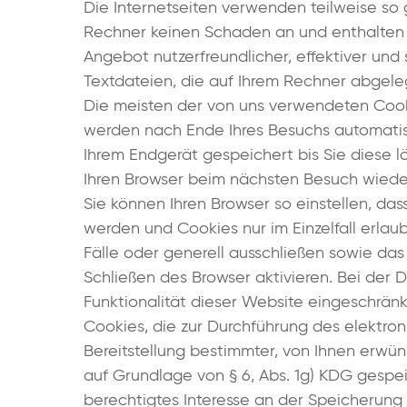
Die Internetseiten verwenden teilweise so
Rechner keinen Schaden an und enthalten k
Angebot nutzerfreundlicher, effektiver und
Textdateien, die auf Ihrem Rechner abgele
Die meisten der von uns verwendeten Cook
werden nach Ende Ihres Besuchs automatis
Ihrem Endgerät gespeichert bis Sie diese 
Ihren Browser beim nächsten Besuch wied
Sie können Ihren Browser so einstellen, das
werden und Cookies nur im Einzelfall erla
Fälle oder generell ausschließen sowie d
Schließen des Browser aktivieren. Bei der 
Funktionalität dieser Website eingeschränk
Cookies, die zur Durchführung des elektr
Bereitstellung bestimmter, von Ihnen erwün
auf Grundlage von § 6, Abs. 1g) KDG gespe
berechtigtes Interesse an der Speicherung 