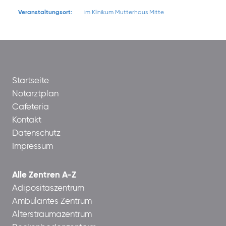
Veranstaltungsort:
im Klinikum Mutterhaus Mitte
Startseite
Notarztplan
Cafeteria
Kontakt
Datenschutz
Impressum
Alle Zentren A-Z
Adipositaszentrum
Ambulantes Zentrum
Alterstraumazentrum