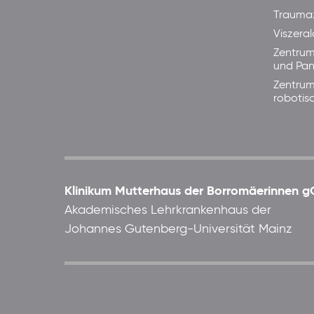
Trauma
Viszera
Zentrum
und Pan
Zentrum
robotis
Klinikum Mutterhaus der Borromäerinnen
Akademisches Lehrkrankenhaus der
Johannes Gutenberg-Universität Mainz