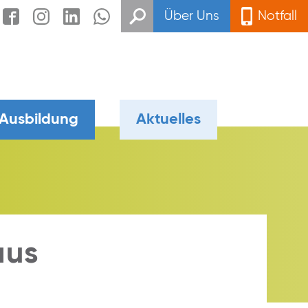
Über Uns
Notfall
 Ausbildung
Aktuelles
aus