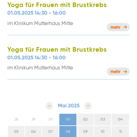
Yoga für Frauen mit Brustkrebs
01.05.2025 14:30 - 16:00
im Klinikum Mutterhaus Mitte
mehr
Yoga für Frauen mit Brustkrebs
01.05.2025 14:30 - 16:00
im Klinikum Mutterhaus Mitte
mehr
Mai 2025
28
29
30
01
02
03
04
05
06
07
08
09
10
11