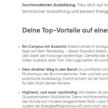
hochmodernen Ausbildung
. Freu dich auf 
technischer Ausstattung und bestem Energ
Deine Top-Vorteile auf eine
Ein Campus mit Aussicht:
Erlebe Lernen in einzi
liegt auf dem Petrisberg – dieser Standort bietet
den Geist der Fürsorge weiterträgt. Genieße di
tollen Ausblick über Trier. Die Lage bietet dir so
Dein direkter Weg in den Beruf:
Du profitierst vo
Mutterhaus der Borromäerinnen. Hier und bei uns
praktische Ausbildung. Damit sichern wir dir h
für den Start deiner Karriere.
Hightech, und zwar nachhaltig:
Wir bieten dir 
Quadratmetern Nutzfläche. Deine fachtheoretisch
der Schule auf modern eingerichtete Skills-Labs 
zudem ein Energieeffizienzhaus 40 und nutzt n