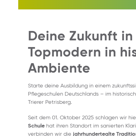
Deine Zukunft in
Topmodern in hi
Ambiente
Starte deine Ausbildung in einem zukunftss
Pflegeschulen Deutschlands – im historisc
Trierer Petrisberg.
Seit dem 01. Oktober 2025 schlagen wir hie
Schule
hat ihren Standort im sanierten Klar
verbinden wir die
jahrhundertealte Traditi