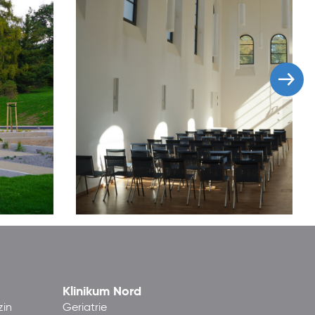
Klinikum Nord
zin
Geriatrie