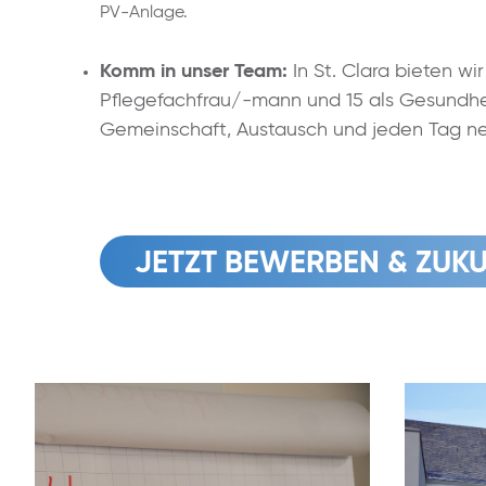
PV-Anlage.
Komm in unser Team:
In St. Clara bieten w
Pflegefachfrau/-mann und 15 als Gesundhei
Gemeinschaft, Austausch und jeden Tag 
JETZT BEWERBEN & ZUKU