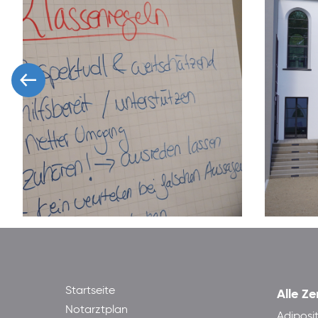
Startseite
Alle Ze
Notarztplan
Adiposi