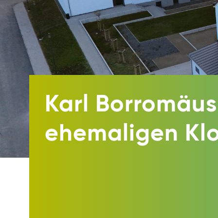
Karl Borromäus
ehemaligen Kloster