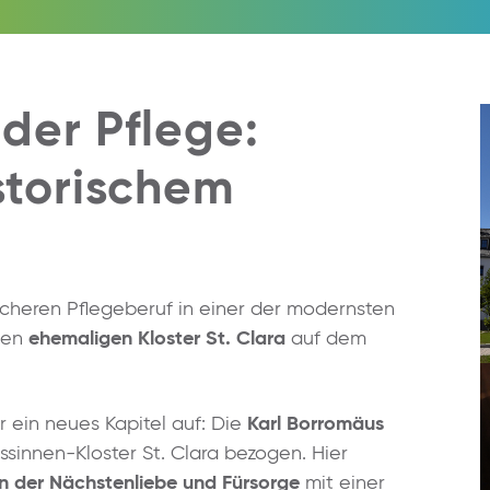
 der Pflege:
storischem
icheren Pflegeberuf in einer der modernsten
hen
ehemaligen Kloster St. Clara
auf dem
r ein neues Kapitel auf: Die
Karl Borromäus
issinnen-Kloster St. Clara bezogen. Hier
on der Nächstenliebe und Fürsorge
mit einer