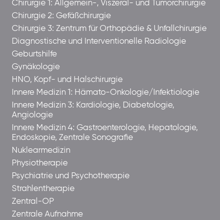
Chirurgie 1: Allgemein-, Viszeral- und Tumorchirurgie
Chirurgie 2: Gefäßchirurgie
Chirurgie 3: Zentrum für Orthopädie & Unfallchirurgie
Diagnostische und Interventionelle Radiologie
Geburtshilfe
Gynäkologie
HNO, Kopf- und Halschirurgie
Innere Medizin 1: Hämato-Onkologie/Infektiologie
Innere Medizin 3: Kardiologie, Diabetologie,
Angiologie
Innere Medizin 4: Gastroenterologie, Hepatologie,
Endoskopie, Zentrale Sonografie
Nuklearmedizin
Physiotherapie
Psychiatrie und Psychotherapie
Strahlentherapie
Zentral-OP
Zentrale Aufnahme