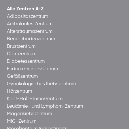
Alle Zentren A-Z
Adipositaszentrum
Ambulantes Zentrum
Alterstraumazentrum
Beckenbodenzentrum
Brustzentrum
Darmzentrum
Diabeteszentrum
Endometriose-Zentrum
Gefäßzentrum
Gynäkologisches Krebszentrum
Hörzentrum
Kopf-Hals-Tumorzentrum
Leukämie- und Lymphom-Zentrum
Magenkrebszentrum
MIC-Zentrum
Moselzentrum für Kontinenz