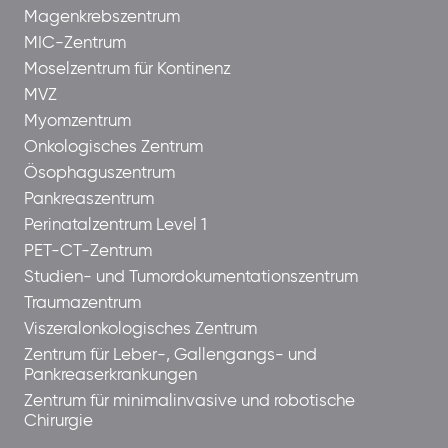
Magenkrebszentrum
MIC-Zentrum
Moselzentrum für Kontinenz
MVZ
Myomzentrum
Onkologisches Zentrum
Ösophaguszentrum
Pankreaszentrum
Perinatalzentrum Level 1
PET-CT-Zentrum
Studien- und Tumordokumentationszentrum
Traumazentrum
Viszeralonkologisches Zentrum
Zentrum für Leber-, Gallengangs- und
Pankreaserkrankungen
Zentrum für minimalinvasive und robotische
Chirurgie