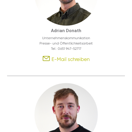
Adrian Donath
Unternehmenskommunikation
Presse- und Öffentlichkeitsarbeit
Tel.: 0651 947-52717
E-Mail schreiben