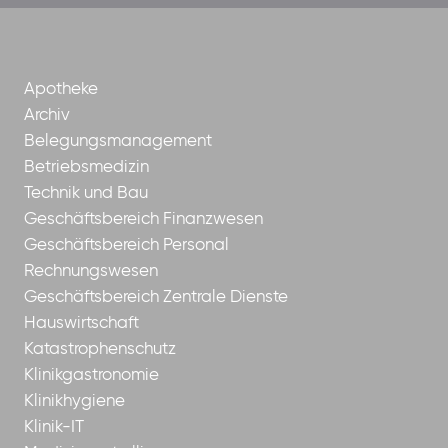
borrom%C3%A4erinnen-
ggmbh
Apotheke
Archiv
Belegungsmanagement
Betriebsmedizin
Technik und Bau
Geschäftsbereich Finanzwesen
Geschäftsbereich Personal
Rechnungswesen
Geschäftsbereich Zentrale Dienste
Hauswirtschaft
Katastrophenschutz
Klinikgastronomie
Klinikhygiene
Klinik-IT