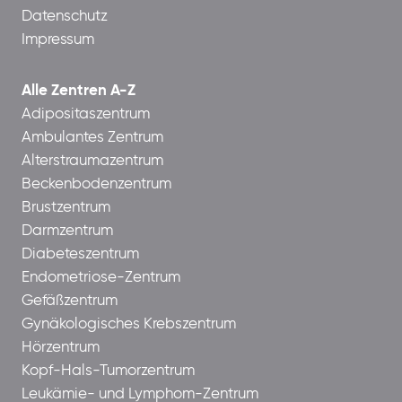
Datenschutz
Impressum
Alle Zentren A-Z
Adipositaszentrum
Ambulantes Zentrum
Alterstraumazentrum
Beckenbodenzentrum
Brustzentrum
Darmzentrum
Diabeteszentrum
Endometriose-Zentrum
Gefäßzentrum
Gynäkologisches Krebszentrum
Hörzentrum
Kopf-Hals-Tumorzentrum
Leukämie- und Lymphom-Zentrum