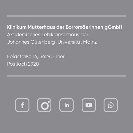
Klinikum Mutterhaus der Borromäerinnen gGmbH
Akademisches Lehrkrankenhaus der
Johannes Gutenberg-Universität Mainz
Feldstraße 16, 54290 Trier
Postfach 2920
mutterhaus-
xMBTtqOwC1KKBww
der-