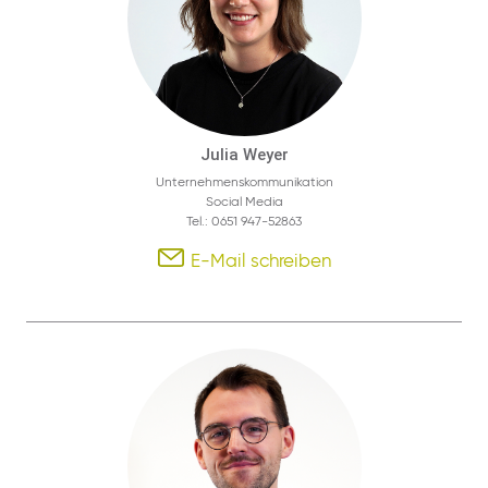
Julia Weyer
Unternehmenskommunikation
Social Media
Tel.: 0651 947-52863
E-Mail schreiben