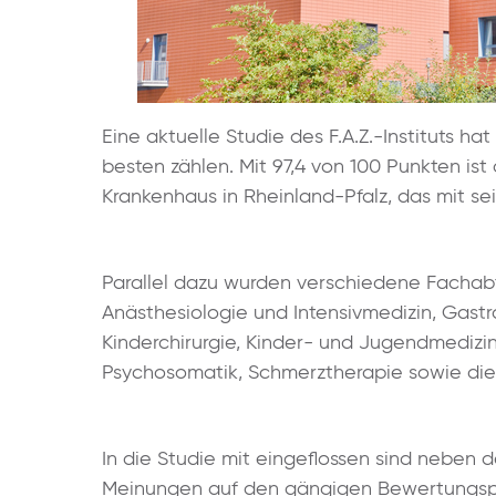
Eine aktuelle Studie des F.A.Z.-Instituts h
besten zählen. Mit 97,4 von 100 Punkten is
Krankenhaus in Rheinland-Pfalz, das mit s
Parallel dazu wurden verschiedene Fachabt
Anästhesiologie und Intensivmedizin, Gastr
Kinderchirurgie, Kinder- und Jugendmedizin
Psychosomatik, Schmerztherapie sowie die
In die Studie mit eingeflossen sind neben 
Meinungen auf den gängigen Bewertungsp