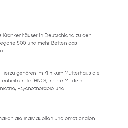
che Krankenhäuser in Deutschland zu den
ategorie 800 und mehr Betten das
hat.
Hierzu gehören im Klinikum Mutterhaus die
renheilkunde (HNO), Innere Medizin,
chiatrie, Psychotherapie und
rmaßen die individuellen und emotionalen