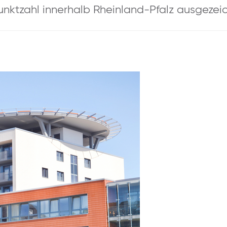
Punktzahl innerhalb Rheinland-Pfalz ausgezei