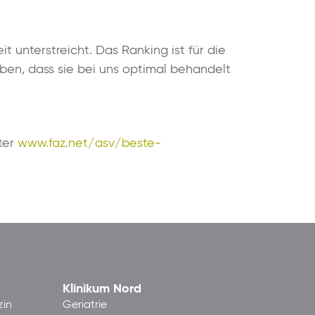
 unterstreicht. Das Ranking ist für die
ben, dass sie bei uns optimal behandelt
nter
www.faz.net/asv/beste-
Klinikum Nord
zin
Geriatrie