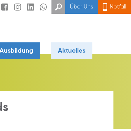
Über Uns
Notfall
 Ausbildung
Aktuelles
ds