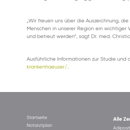
„Wir freuen uns über die Auszeichnung, die
Menschen in unserer Region ein wichtiger 
und betreut werden“, sagt Dr. med. Christi
Ausführliche Informationen zur Studie und a
krankenhaeuser/
.
Startseite
Alle Ze
Notarztplan
Adiposi