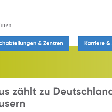
chabteilungen & Zentren
Karriere &
us zählt zu Deutschlan
usern