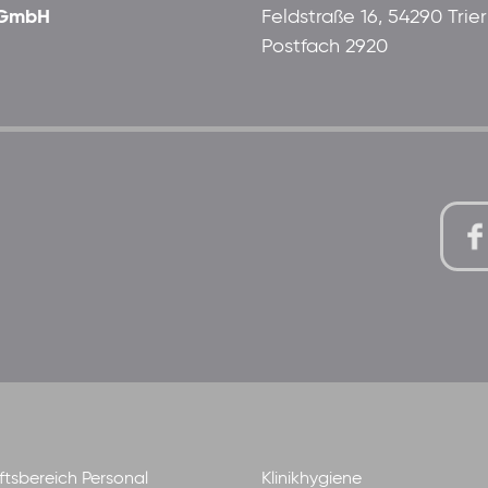
 gGmbH
Feldstraße 16, 54290 Trier
Postfach 2920
tsbereich Personal
Klinikhygiene