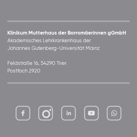
Klinikum Mutterhaus der Borromäerinnen gGmbH
Akademisches Lehrkrankenhaus der
Johannes Gutenberg-Universität Mainz
Feldstraße 16, 54290 Trier
Postfach 2920
mutterhaus-
xMBTtqOwC1KKBww
der-