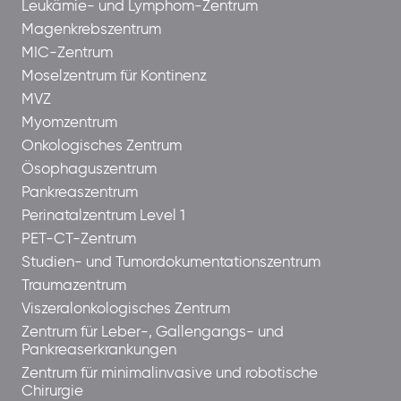
Leukämie- und Lymphom-Zentrum
Magenkrebszentrum
MIC-Zentrum
Moselzentrum für Kontinenz
MVZ
Myomzentrum
Onkologisches Zentrum
Ösophaguszentrum
Pankreaszentrum
Perinatalzentrum Level 1
PET-CT-Zentrum
Studien- und Tumordokumentationszentrum
Traumazentrum
Viszeralonkologisches Zentrum
Zentrum für Leber-, Gallengangs- und
Pankreaserkrankungen
Zentrum für minimalinvasive und robotische
Chirurgie