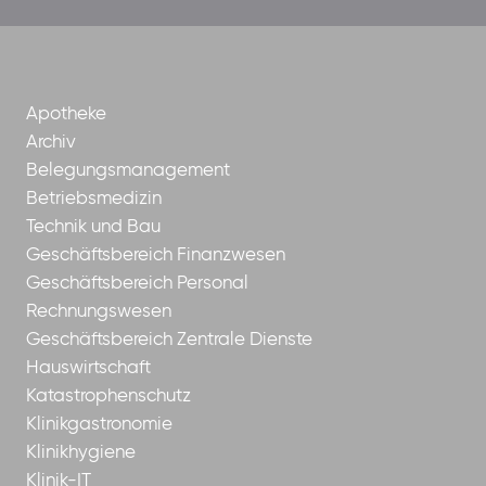
borrom%C3%A4erinnen-
ggmbh
Apotheke
Archiv
Belegungsmanagement
Betriebsmedizin
Technik und Bau
Geschäftsbereich Finanzwesen
Geschäftsbereich Personal
Rechnungswesen
Geschäftsbereich Zentrale Dienste
Hauswirtschaft
Katastrophenschutz
Klinikgastronomie
Klinikhygiene
Klinik-IT