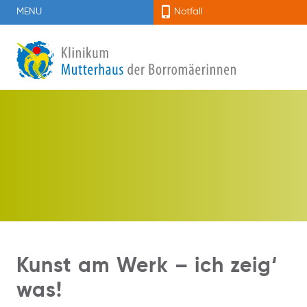
MENU
Notfall
Kunst am Werk – ich zeig‘
was!