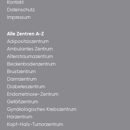
Kontakt
Datenschutz
Impressum
Alle Zentren A-Z
Adipositaszentrum
Ambulantes Zentrum
Alterstraumazentrum
Beckenbodenzentrum
Brustzentrum
Darmzentrum
Diabeteszentrum
Endometriose-Zentrum
Gefäßzentrum
Gynäkologisches Krebszentrum
Hörzentrum
Kopf-Hals-Tumorzentrum