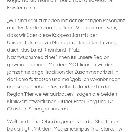
Region leisten können“, berichtete Univ.-Prof. Dr.
Förstermann.
„Wir sind sehr zufrieden mit der bisherigen Resonanz
auf den Medizincampus Trier. Wir freuen uns sehr,
dass wir über diese Kooperation mit der
Universitätsmedizin Mainz und der Unterstützung
durch das Land Rheinland-Pfalz
Nachwuchsmediziner*innen für unsere Region
gewinnen können. Mit dem MCT können wir die
jahrzehntelange Tradition der Zusammenarbeit in
der Lehre fortsetzen und maßgeblich voranbringen
und so den hohen Gesundheitsstandard in der
Region Trier weiter ausbauen“, sagen die beiden
Klinikverantwortlichen Bruder Peter Berg und Dr.
Christian Sprenger unisono.
Wolfram Leibe, Oberbürgermeister der Stadt Trier
bekräftigt: „Mit dem Medizincampus Trier stärken wir