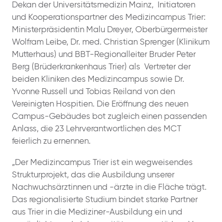
Dekan der Universitätsmedizin Mainz, Initiatoren
und Kooperationspartner des Medizincampus Trier:
Ministerpräsidentin Malu Dreyer, Oberbürgermeister
Wolfram Leibe, Dr. med. Christian Sprenger (Klinikum
Mutterhaus) und BBT-Regionalleiter Bruder Peter
Berg (Brüderkrankenhaus Trier) als Vertreter der
beiden Kliniken des Medizincampus sowie Dr.
Yvonne Russell und Tobias Reiland von den
Vereinigten Hospitien. Die Eröffnung des neuen
Campus-Gebäudes bot zugleich einen passenden
Anlass, die 23 Lehrverantwortlichen des MCT
feierlich zu ernennen.
„Der Medizincampus Trier ist ein wegweisendes
Strukturprojekt, das die Ausbildung unserer
Nachwuchsärztinnen und -ärzte in die Fläche trägt.
Das regionalisierte Studium bindet starke Partner
aus Trier in die Mediziner-Ausbildung ein und