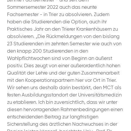
zehnte Fachsemester - und seit dem
Sommersemester 2022 auch das neunte
Fachsemester - in Trier zu absolvieren. Zudem
haben die Studierenden die Option, auch ihr
Praktisches Jahr an den Trierer Krankenhäusern zu
absolvieren. „Die Rückmeldungen von den bislang
23 Studierenden im zehnten Semester wie auch von
den knapp 200 Studierenden in den
Wahlpflichtwochen sind von Beginn an äußerst
positiv. Dies zeugt von einer außerordentlich hohen
Qualität der Lehre und der guten Zusammenarbeit
mit den Kooperationspartnern hier vor Ort in Trier.
Wir sehen uns deshalb darin bestärkt, den MCT als
festen Ausbildungsstandort der Universitätsmedizin
zu etablieren. Ich bin zuversichtlich, dass wir unter
diesen hervorragenden Rahmenbedingungen einen
entscheidenden Beitrag zur langfristigen
Sicherstellung des ärztlichen Nachwuchses in der