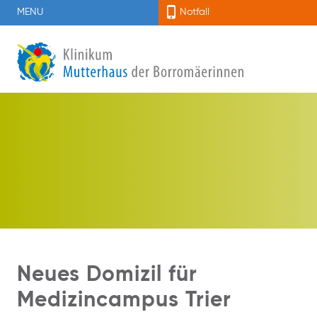
MENU
Notfall
Neues Domizil für
Medizincampus Trier