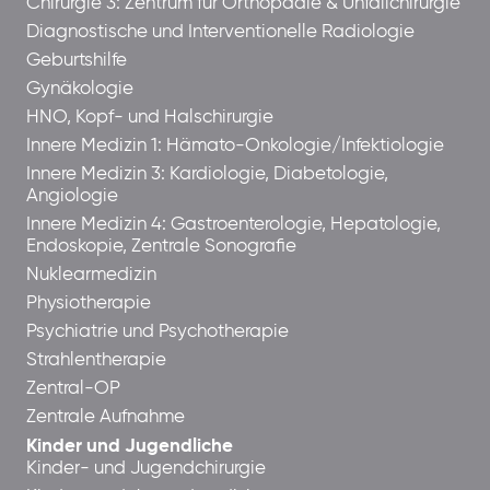
Chirurgie 3: Zentrum für Orthopädie & Unfallchirurgie
Diagnostische und Interventionelle Radiologie
Geburtshilfe
Gynäkologie
HNO, Kopf- und Halschirurgie
Innere Medizin 1: Hämato-Onkologie/Infektiologie
Innere Medizin 3: Kardiologie, Diabetologie,
Angiologie
Innere Medizin 4: Gastroenterologie, Hepatologie,
Endoskopie, Zentrale Sonografie
Nuklearmedizin
Physiotherapie
Psychiatrie und Psychotherapie
Strahlentherapie
Zentral-OP
Zentrale Aufnahme
Kinder und Jugendliche
Kinder- und Jugendchirurgie