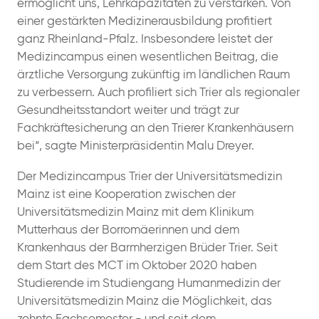
ermöglicht uns, Lehrkapazitäten zu verstärken. Von
einer gestärkten Medizinerausbildung profitiert
ganz Rheinland-Pfalz. Insbesondere leistet der
Medizincampus einen wesentlichen Beitrag, die
ärztliche Versorgung zukünftig im ländlichen Raum
zu verbessern. Auch profiliert sich Trier als regionaler
Gesundheitsstandort weiter und trägt zur
Fachkräftesicherung an den Trierer Krankenhäusern
bei“, sagte Ministerpräsidentin Malu Dreyer.
Der Medizincampus Trier der Universitätsmedizin
Mainz ist eine Kooperation zwischen der
Universitätsmedizin Mainz mit dem Klinikum
Mutterhaus der Borromäerinnen und dem
Krankenhaus der Barmherzigen Brüder Trier. Seit
dem Start des MCT im Oktober 2020 haben
Studierende im Studiengang Humanmedizin der
Universitätsmedizin Mainz die Möglichkeit, das