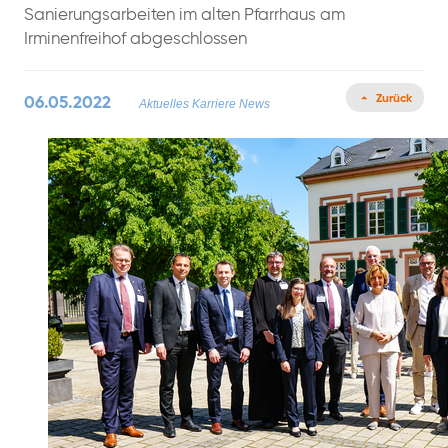
Sanierungsarbeiten im alten Pfarrhaus am
Irminenfreihof abgeschlossen
Zurück
06.05.2022
Aktuelles
Karriere News