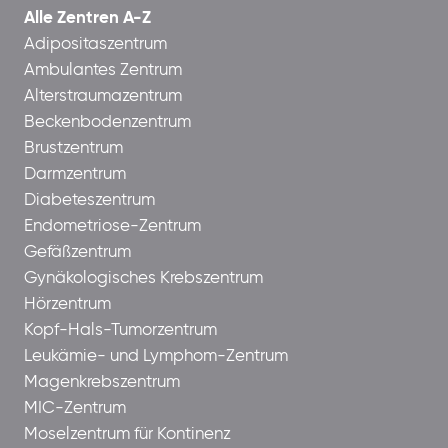
Alle Zentren A-Z
Adipositaszentrum
Ambulantes Zentrum
Alterstraumazentrum
Beckenbodenzentrum
Brustzentrum
Darmzentrum
Diabeteszentrum
Endometriose-Zentrum
Gefäßzentrum
Gynäkologisches Krebszentrum
Hörzentrum
Kopf-Hals-Tumorzentrum
Leukämie- und Lymphom-Zentrum
Magenkrebszentrum
MIC-Zentrum
Moselzentrum für Kontinenz