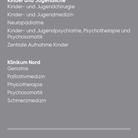
Kinder und Jugendliche
Kinder- und Jugendchirurgie
Kinder- und Jugendmedizin
Neuropädiatrie
Kinder- und Jugendpsychiatrie, Psychotherapie und
Psychosomatik
Zentrale Aufnahme Kinder
Klinikum Nord
Geriatrie
Palliativmedizin
Physiotherapie
Psychosomatik
Schmerzmedizin