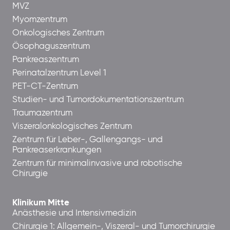
MVZ
Myomzentrum
Onkologisches Zentrum
Ösophaguszentrum
Pankreaszentrum
Perinatalzentrum Level 1
PET-CT-Zentrum
Studien- und Tumordokumentationszentrum
Traumazentrum
Viszeralonkologisches Zentrum
Zentrum für Leber-, Gallengangs- und
Pankreaserkrankungen
Zentrum für minimalinvasive und robotische
Chirurgie
Klinikum Mitte
Anästhesie und Intensivmedizin
Chirurgie 1: Allgemein-, Viszeral- und Tumorchirurgie