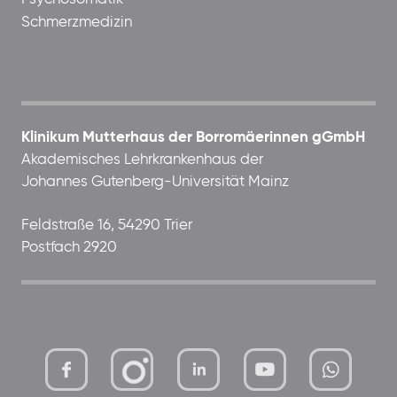
Schmerzmedizin
Klinikum Mutterhaus der Borromäerinnen gGmbH
Akademisches Lehrkrankenhaus der
Johannes Gutenberg-Universität Mainz
Feldstraße 16, 54290 Trier
Postfach 2920
mutterhaus-
xMBTtqOwC1KKBww