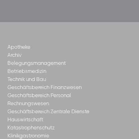
der-
borrom%C3%A4erinnen-
ggmbh
Apotheke
Archiv
Belegungsmanagement
Betriebsmedizin
Technik und Bau
Geschäftsbereich Finanzwesen
Geschäftsbereich Personal
Rechnungswesen
Geschäftsbereich Zentrale Dienste
Hauswirtschaft
Katastrophenschutz
Klinikgastronomie