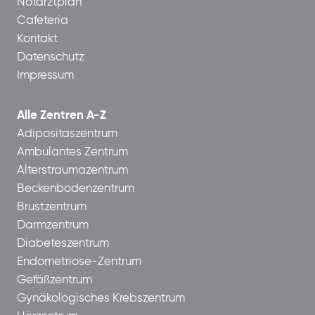
Notarztplan
Cafeteria
Kontakt
Datenschutz
Impressum
Alle Zentren A-Z
Adipositaszentrum
Ambulantes Zentrum
Alterstraumazentrum
Beckenbodenzentrum
Brustzentrum
Darmzentrum
Diabeteszentrum
Endometriose-Zentrum
Gefäßzentrum
Gynäkologisches Krebszentrum