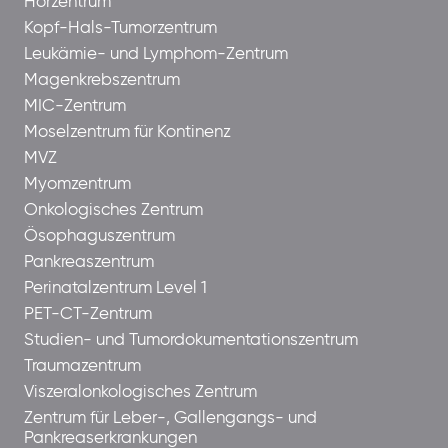
Hörzentrum
Kopf-Hals-Tumorzentrum
Leukämie- und Lymphom-Zentrum
Magenkrebszentrum
MIC-Zentrum
Moselzentrum für Kontinenz
MVZ
Myomzentrum
Onkologisches Zentrum
Ösophaguszentrum
Pankreaszentrum
Perinatalzentrum Level 1
PET-CT-Zentrum
Studien- und Tumordokumentationszentrum
Traumazentrum
Viszeralonkologisches Zentrum
Zentrum für Leber-, Gallengangs- und
Pankreaserkrankungen