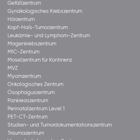
Gefäßzentrum
Gynäkologisches Krebszentrum
Hörzentrum
Kopf-Hals-Tumorzentrum
Leukämie- und Lymphom-Zentrum
Magenkrebszentrum
MIC-Zentrum
Moselzentrum für Kontinenz
MVZ
Myomzentrum
Onkologisches Zentrum
Ösophaguszentrum
Pankreaszentrum
Perinatalzentrum Level 1
PET-CT-Zentrum
Studien- und Tumordokumentationszentrum
Traumazentrum