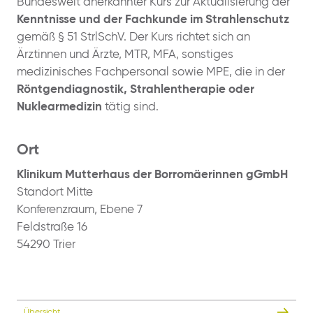
Bundesweit anerkannter Kurs zur Aktualisierung der
Kenntnisse und der Fachkunde im Strahlenschutz
gemäß § 51 StrlSchV. Der Kurs richtet sich an
Ärztinnen und Ärzte, MTR, MFA, sonstiges
medizinisches Fachpersonal sowie MPE, die in der
Röntgendiagnostik, Strahlentherapie oder
Nuklearmedizin
tätig sind.
Ort
Klinikum Mutterhaus der Borromäerinnen gGmbH
Standort Mitte
Konferenzraum, Ebene 7
Feldstraße 16
54290 Trier
Übersicht