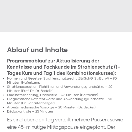
Ablauf und Inhalte
Programmablauf zur Aktualisierung der
Kenntnisse und Fachkunde im Strahlenschutz (1-
Tages Kurs und Tag 1 des Kombinationskurses):
Normen und Gesetze, Strahlenschutzrecht (StrlSchG, StrlSchV) – 90
Minuten (Haferkamp)
Strahlenexposition, Richtlinien und Anwendungsgrundsätze – 60
Minuten (Prof. Dr. Dr. Bodelle)
Qualitätssicherung, Dosimetrie – 45 Minuten (Herrmann)
Diagnostische Referenzwerte und Anwendungsgrundsätze – 90
Minuten (Dr. Scharfenberger)
Arbeitsmedizinische Vorsorge – 20 Minuten (Dr. Becker)
Erfolgskontrolle – 25 Minuten
Es sind über den Tag verteilt mehrere Pausen, sowie
eine 45-minütige Mittagspause eingeplant. Der