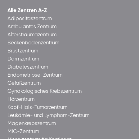
Alle Zentren A-Z
Adipositaszentrum
Ambulantes Zentrum
Alterstraumazentrum
Beckenbodenzentrum
Brustzentrum
Darmzentrum
Diabeteszentrum
Endometriose-Zentrum
Gefäßzentrum
Gynäkologisches Krebszentrum
Hörzentrum
Kopf-Hals-Tumorzentrum
Leukämie- und Lymphom-Zentrum
Magenkrebszentrum
MIC-Zentrum