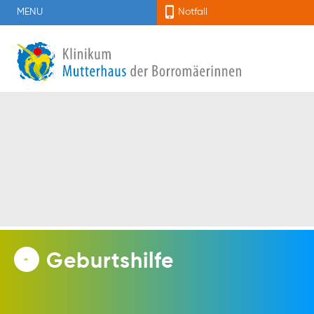
MENU
Notfall
Geburtshilfe