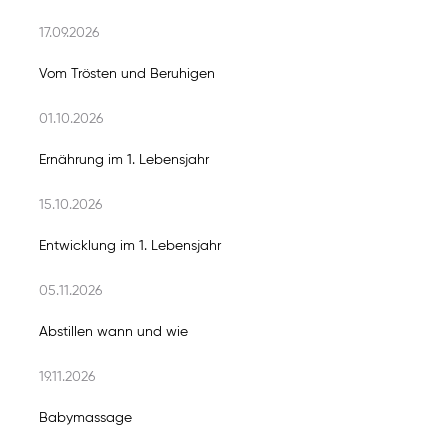
17.09.2026
Vom Trösten und Beruhigen
01.10.2026
Ernährung im 1. Lebensjahr
15.10.2026
Entwicklung im 1. Lebensjahr
05.11.2026
Abstillen wann und wie
19.11.2026
Babymassage