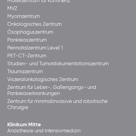
Moselzentrum für Kontinenz
MVZ
Myomzentrum
Onkologisches Zentrum
Ösophaguszentrum
Pankreaszentrum
Perinatalzentrum Level 1
PET-CT-Zentrum
Studien- und Tumordokumentationszentrum
Traumazentrum
Viszeralonkologisches Zentrum
Zentrum für Leber-, Gallengangs- und
Pankreaserkrankungen
Zentrum für minimalinvasive und robotische
Chirurgie
Klinikum Mitte
Anästhesie und Intensivmedizin