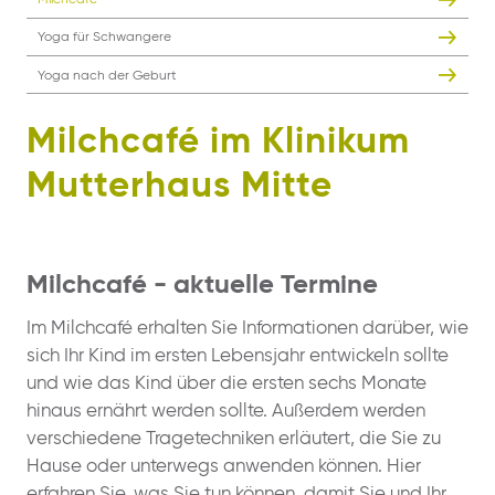
Milchcafé
Yoga für Schwangere
Yoga nach der Geburt
Milchcafé im Klinikum
Mutterhaus Mitte
Milchcafé - aktuelle Termine
Im Milchcafé erhalten Sie Informationen darüber, wie
sich Ihr Kind im ersten Lebensjahr entwickeln sollte
und wie das Kind über die ersten sechs Monate
hinaus ernährt werden sollte. Außerdem werden
verschiedene Tragetechniken erläutert, die Sie zu
Hause oder unterwegs anwenden können. Hier
erfahren Sie, was Sie tun können, damit Sie und Ihr