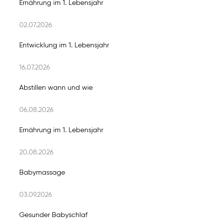
Ernährung im 1. Lebensjahr
02.07.2026
Entwicklung im 1. Lebensjahr
16.07.2026
Abstillen wann und wie
06.08.2026
Ernährung im 1. Lebensjahr
20.08.2026
Babymassage
03.09.2026
Gesunder Babyschlaf