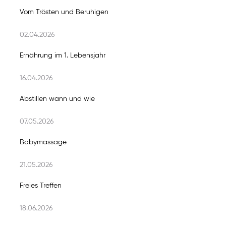
Vom Trösten und Beruhigen
02.04.2026
Ernährung im 1. Lebensjahr
16.04.2026
Abstillen wann und wie
07.05.2026
Babymassage
21.05.2026
Freies Treffen
18.06.2026