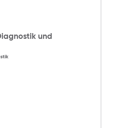
Diagnostik und
stik