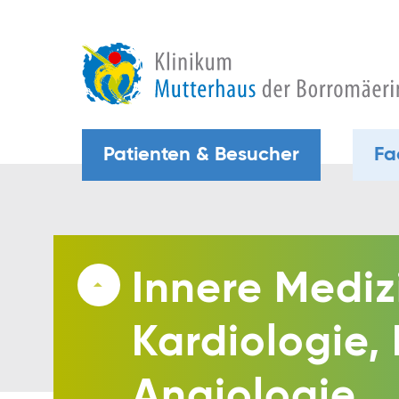
Patienten & Besucher
Fa
Innere Mediz
Kardiologie,
Angiologie