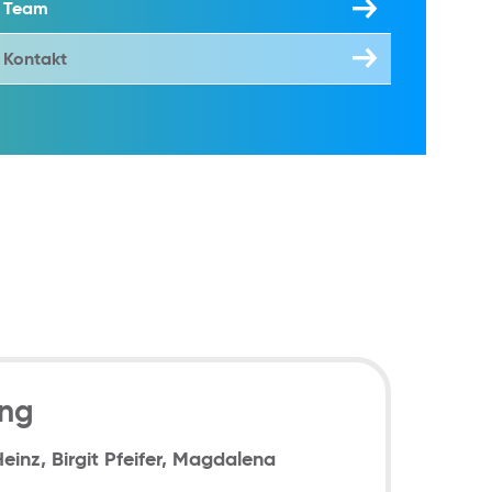
Team
Kontakt
ung
Heinz, Birgit Pfeifer, Magdalena