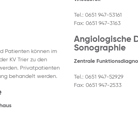
Tel.: 0651 947-53161
Fax: 0651 947-3163
Angiologische 
Sonographie
nd Patienten können im
er KV Trier zu den
Zentrale Funktionsdiagno
erden. Privatpatienten
ung behandelt werden.
Tel.: 0651 947-52929
Fax: 0651 947-2533
e
thaus