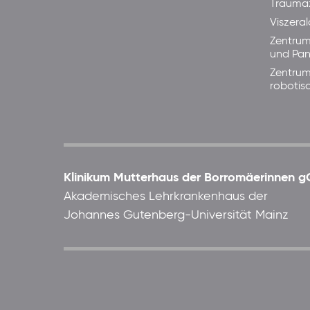
Trauma
Viszera
Zentrum
und Pan
Zentrum
robotis
Klinikum Mutterhaus der Borromäerinnen
Akademisches Lehrkrankenhaus der
Johannes Gutenberg-Universität Mainz