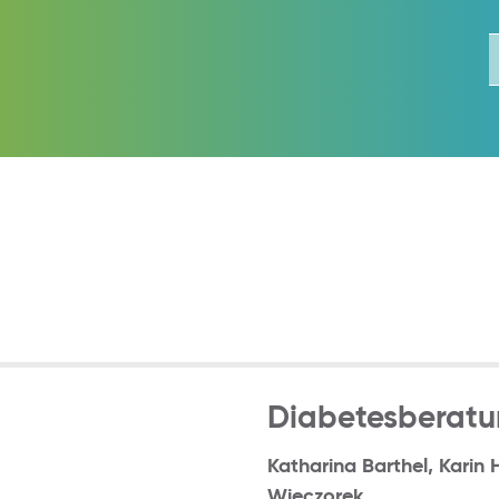
Diabetesberat
Katharina Barthel, Karin 
Wieczorek