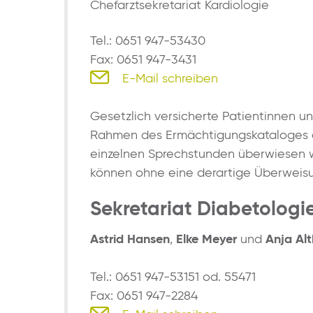
Chefarztsekretariat Kardiologie
Tel.: 0651 947-53430
Fax: 0651 947-3431
E-Mail schreiben
Gesetzlich versicherte Patientinnen u
Rahmen des Ermächtigungskataloges d
einzelnen Sprechstunden überwiesen w
können ohne eine derartige Überweis
Sekretariat Diabetologi
Astrid Hansen
,
Elke Meyer
und
Anja Al
Tel.: 0651 947-53151 od. 55471
Fax: 0651 947-2284