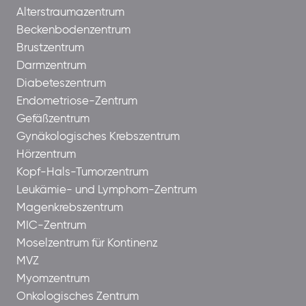
Alterstraumazentrum
Beckenbodenzentrum
Brustzentrum
Darmzentrum
Diabeteszentrum
Endometriose-Zentrum
Gefäßzentrum
Gynäkologisches Krebszentrum
Hörzentrum
Kopf-Hals-Tumorzentrum
Leukämie- und Lymphom-Zentrum
Magenkrebszentrum
MIC-Zentrum
Moselzentrum für Kontinenz
MVZ
Myomzentrum
Onkologisches Zentrum