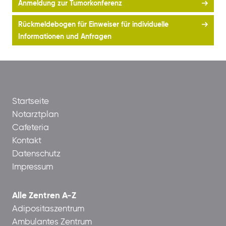
Anmeldung zur Tumorkonferenz
Rückmeldebogen für Einweiser für individuelle
Informationen und Anfragen
Startseite
Notarztplan
Cafeteria
Kontakt
Datenschutz
Impressum
Alle Zentren A-Z
Adipositaszentrum
Ambulantes Zentrum