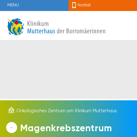
MENU
Notfall
Onkologisches Zentrum am Klinikum Mutterhaus
Magenkrebszentrum